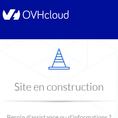
Site en construction
Besoin d'assistance ou d'informations ?